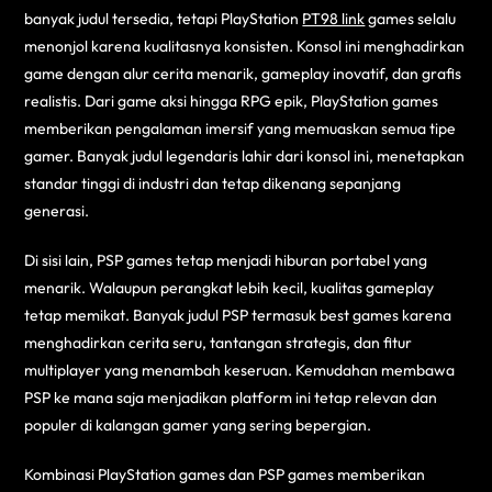
banyak judul tersedia, tetapi PlayStation
PT98 link
games selalu
menonjol karena kualitasnya konsisten. Konsol ini menghadirkan
game dengan alur cerita menarik, gameplay inovatif, dan grafis
realistis. Dari game aksi hingga RPG epik, PlayStation games
memberikan pengalaman imersif yang memuaskan semua tipe
gamer. Banyak judul legendaris lahir dari konsol ini, menetapkan
standar tinggi di industri dan tetap dikenang sepanjang
generasi.
Di sisi lain, PSP games tetap menjadi hiburan portabel yang
menarik. Walaupun perangkat lebih kecil, kualitas gameplay
tetap memikat. Banyak judul PSP termasuk best games karena
menghadirkan cerita seru, tantangan strategis, dan fitur
multiplayer yang menambah keseruan. Kemudahan membawa
PSP ke mana saja menjadikan platform ini tetap relevan dan
populer di kalangan gamer yang sering bepergian.
Kombinasi PlayStation games dan PSP games memberikan