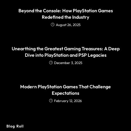
Beyond the Console: How PlayStation Games
Redefined the Industry
August 26, 2025
Unearthing the Greatest Gaming Treasures: A Deep
Dive into PlayStation and PSP Legacies
December 3, 2025
Modern PlayStation Games That Challenge
Expectations
February 12, 2026
Blog Roll