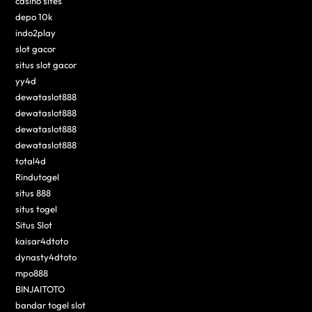
casino sites
depo 10k
indo2play
slot gacor
situs slot gacor
yy4d
dewataslot888
dewataslot888
dewataslot888
dewataslot888
total4d
Rindutogel
situs 888
situs togel
Situs Slot
kaisar4dtoto
dynasty4dtoto
mpo888
BINJAITOTO
bandar togel slot