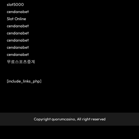
slot5000
cendanabet
Slot Online
cendanabet
cendanabet
cendanabet
cendanabet
cendanabet
무료스포츠중계
[include_links_php]
Copyright quorumcasino, All right reserved