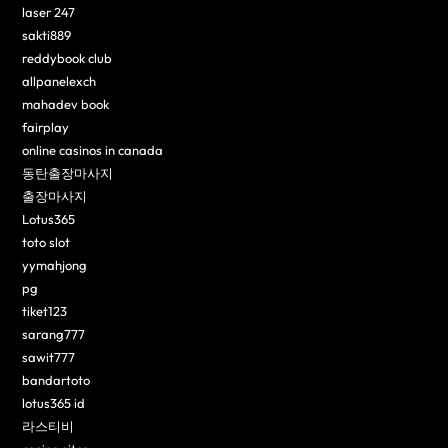
laser 247
sakti889
reddybook club
allpanelexch
mahadev book
fairplay
online casinos in canada
동탄출장마사지
출장마사지
Lotus365
toto slot
yymahjong
pg
tiket123
sarang777
sawit777
bandartoto
lotus365 id
라스티비