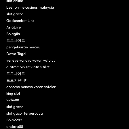
slot online
best online casinos malaysia
slot gacor
Gaskeunbet Link
AsiaLive
Bolagila
토토사이트
pengeluaran macau
Dewa Togel
veneve vonuvu vuvun vutuluv
diritmit binisit viritn sitilirt
토토사이트
토토커뮤니티
donomo bonoso voron sotolor
king slot
violin88
slot gacor
slot gacor terpercaya
Bola2289
andara88