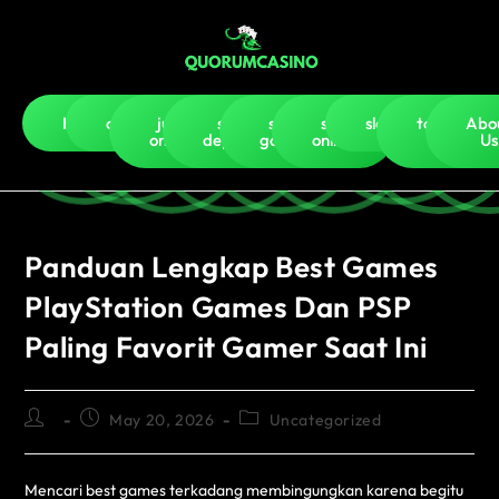
Home
casino
judi
slot
slot
slot
slot5000
togel-
Abo
online
deposit
gacor
online
hk
Us
Panduan Lengkap Best Games
PlayStation Games Dan PSP
Paling Favorit Gamer Saat Ini
May 20, 2026
Uncategorized
Mencari best games terkadang membingungkan karena begitu