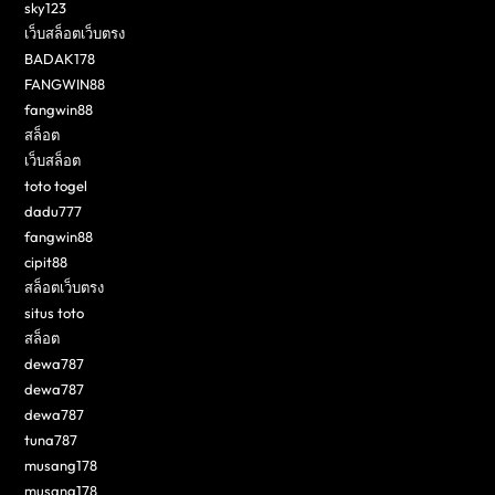
sky123
เว็บสล็อตเว็บตรง
BADAK178
FANGWIN88
fangwin88
สล็อต
เว็บสล็อต
toto togel
dadu777
fangwin88
cipit88
สล็อตเว็บตรง
situs toto
สล็อต
dewa787
dewa787
dewa787
tuna787
musang178
musang178