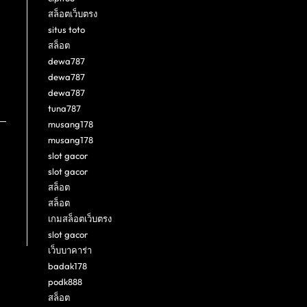
สล็อตเว็บตรง
situs toto
สล็อต
dewa787
dewa787
dewa787
tuna787
musang178
musang178
slot gacor
slot gacor
สล็อต
สล็อต
เกมสล็อตเว็บตรง
slot gacor
เว็บบาคาร่า
badak178
podk888
สล็อต