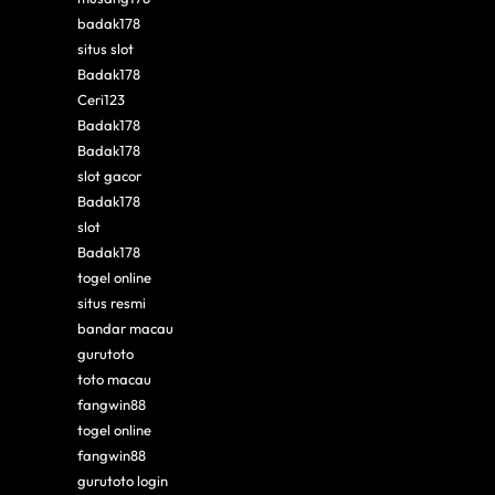
badak178
situs slot
Badak178
Ceri123
Badak178
Badak178
slot gacor
Badak178
slot
Badak178
togel online
situs resmi
bandar macau
gurutoto
toto macau
fangwin88
togel online
fangwin88
gurutoto login