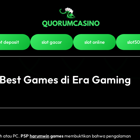
ot deposit
slot gacor
slot online
slot5
 Best Games di Era Gaming
ah atau PC.
PSP
harumwin
games
membuktikan bahwa pengalaman