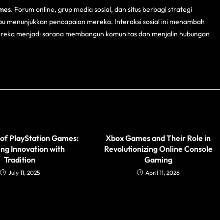
mes
. Forum online, grup media sosial, dan situs berbagi strategi
atau menunjukkan pencapaian mereka. Interaksi sosial ini menambah
mereka menjadi sarana membangun komunitas dan menjalin hubungan
 of PlayStation Games:
Xbox Games and Their Role in
ing Innovation with
Revolutionizing Online Console
Tradition
Gaming
July 11, 2025
April 11, 2026