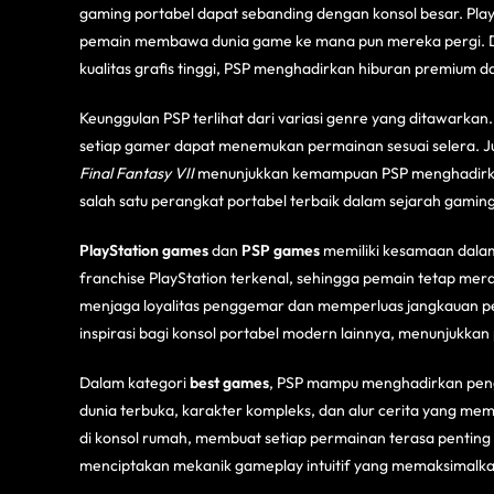
gaming portabel dapat sebanding dengan konsol besar. Pla
pemain membawa dunia game ke mana pun mereka pergi. Den
kualitas grafis tinggi, PSP menghadirkan hiburan premium d
Keunggulan PSP terlihat dari variasi genre yang ditawarka
setiap gamer dapat menemukan permainan sesuai selera. Ju
Final Fantasy VII
menunjukkan kemampuan PSP menghadirkan 
salah satu perangkat portabel terbaik dalam sejarah gaming
PlayStation games
dan
PSP games
memiliki kesamaan dalam 
franchise PlayStation terkenal, sehingga pemain tetap mera
menjaga loyalitas penggemar dan memperluas jangkauan pe
inspirasi bagi konsol portabel modern lainnya, menunjukkan
Dalam kategori
best games
, PSP mampu menghadirkan pen
dunia terbuka, karakter kompleks, dan alur cerita yang me
di konsol rumah, membuat setiap permainan terasa penting
menciptakan mekanik gameplay intuitif yang memaksimalk