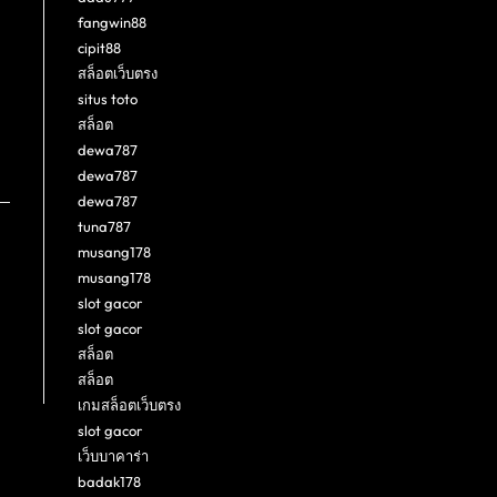
fangwin88
cipit88
สล็อตเว็บตรง
situs toto
สล็อต
dewa787
dewa787
dewa787
tuna787
musang178
musang178
slot gacor
slot gacor
สล็อต
สล็อต
เกมสล็อตเว็บตรง
slot gacor
เว็บบาคาร่า
badak178