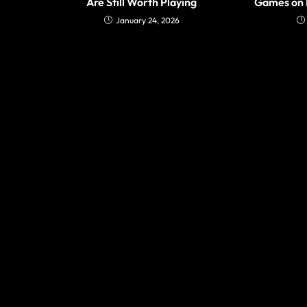
Are Still Worth Playing
Games on 
January 24, 2026