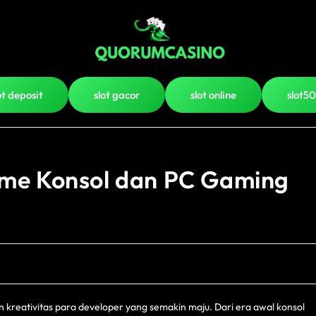
ot deposit
slot gacor
slot online
slot5
ame Konsol dan PC Gaming
 kreativitas para developer yang semakin maju. Dari era awal konsol